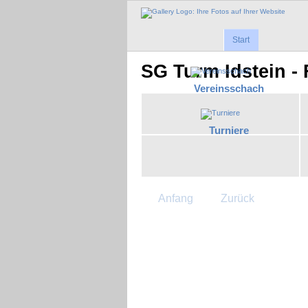
Start
SG Turm Idstein - 
Vereinsschach
Turniere
Anfang
Zurück