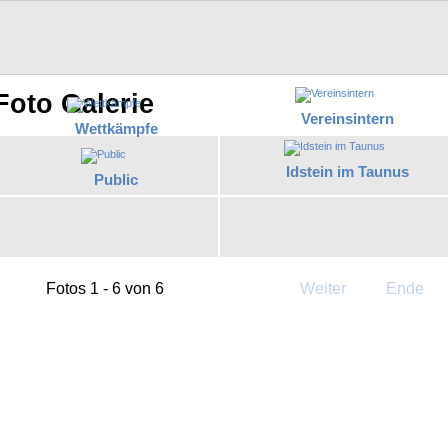
Foto Galerie
Vereinsintern
Wettkämpfe
Idstein im Taunus
Public
Fotos 1 - 6 von 6
Weiter
Ende