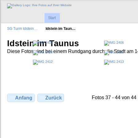
Start
SG Turm Idstein…
Idstein im Taun…
Idstein im Taunus
Diese Fotos sind bei einem Rundgang durch die Stadt am 1
Fotos 37 - 44 von 44
Anfang
Zurück