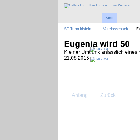
Start
SG Turm Idstein…
Vereinsschach
Eu
Eugenia wird 50
Kleiner Umtrunk anlässlich eines
21.08.2015
Anfang
Zurück