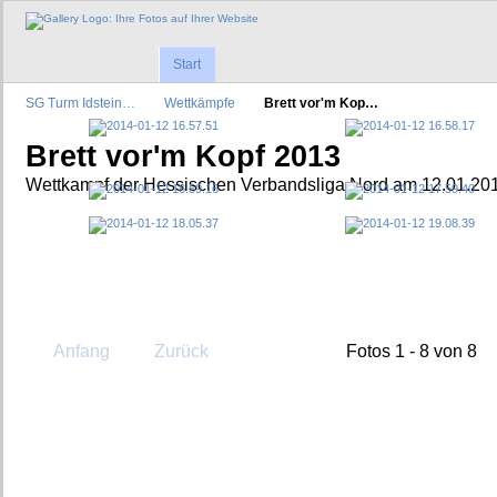
Start
SG Turm Idstein…
Wettkämpfe
Brett vor'm Kop…
Brett vor'm Kopf 2013
Wettkampf der Hessischen Verbandsliga Nord am 12.01.20
Anfang
Zurück
Fotos 1 - 8 von 8